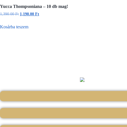
Yucca Thompsoniana – 10 db mag!
1,390.00
Ft
1,190.00
Ft
Kosárba teszem