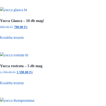
Yucca Glauca – 10 db mag!
990.00
Ft
790.00
Ft
Kosárba teszem
Yucca rostrata – 5 db mag
1,790.00
Ft
1,590.00
Ft
Kosárba teszem