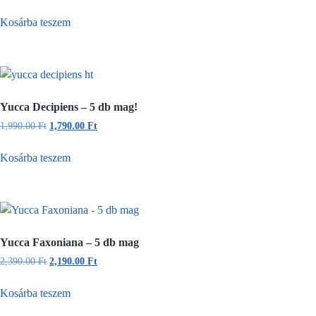
Kosárba teszem
Yucca Decipiens – 5 db mag!
1,990.00
Ft
1,790.00
Ft
Kosárba teszem
Yucca Faxoniana – 5 db mag
2,390.00
Ft
2,190.00
Ft
Kosárba teszem