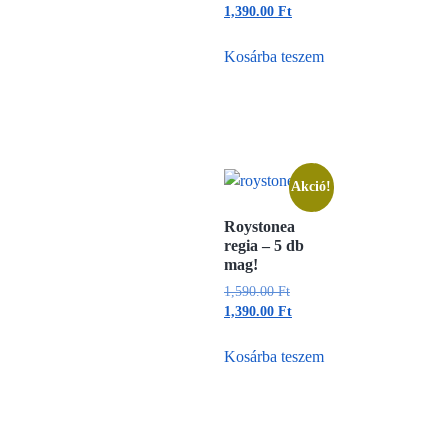
1,390.00
Ft
Kosárba teszem
Akció!
Roystonea
regia – 5 db
mag!
1,590.00
Ft
1,390.00
Ft
Kosárba teszem