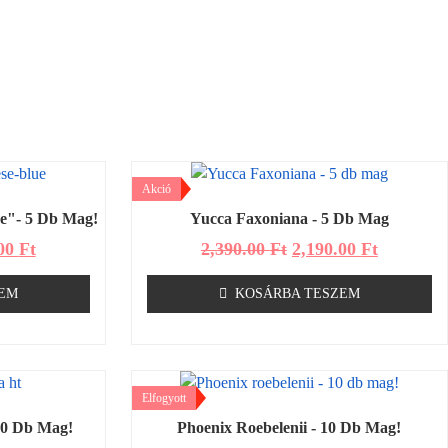
Akció
e"- 5 Db Mag!
Yucca Faxoniana - 5 Db Mag
.00
Ft
2,390.00
Ft
2,190.00
Ft
EM
KOSÁRBA TESZEM
Elfogyott
50 Db Mag!
Phoenix Roebelenii - 10 Db Mag!