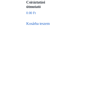
Csíráztatási
útmutató
0.00
Ft
Kosárba teszem