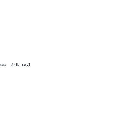
nsis – 2 db mag!