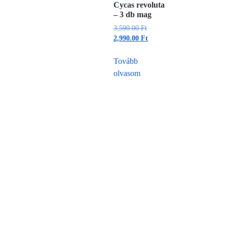
Cycas revoluta
– 3 db mag
3,590.00
Ft
2,990.00
Ft
Tovább
olvasom