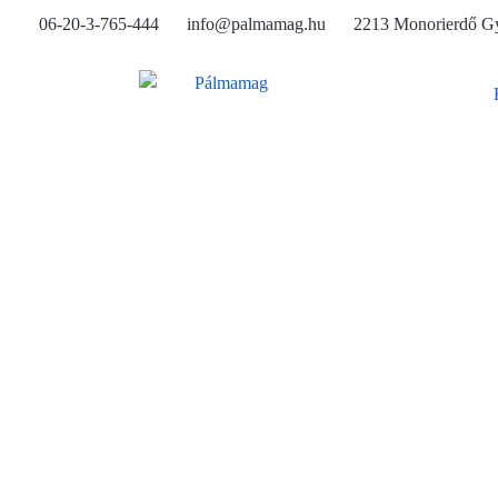
06-20-3-765-444
info@palmamag.hu
2213 Monorierdő Gy